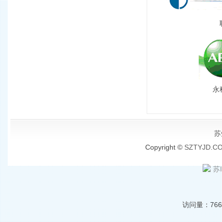
永
苏
Copyright ©
SZTYJD.C
苏I
访问量：76