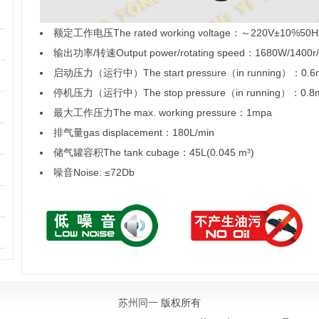
额定工作电压The rated working voltage：～220V±10%50H
输出功率/转速Output power/rotating speed：1680W/1400r/
启动压力（运行中）The start pressure（in running）：0.
停机压力（运行中）The stop pressure（in running）：0.8
最大工作压力The max. working pressure：1mpa
排气量gas displacement：180L/min
储气罐容积The tank cubage：45L(0.045 m³)
噪音Noise: ≤72Db
苏州同一
版权所有